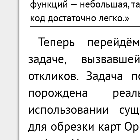
функций — небольшая, та
код достаточно легко.»
Теперь перейдё
задаче, вызвавше
откликов. Задача 
порождена реа
использовании сущ
для обрезки карт Op