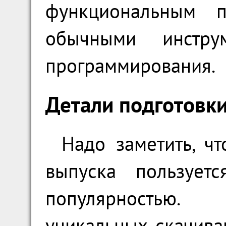
функциональным п
обычными инструм
программирования.
Детали подготовки
Надо заметить, ч
выпуска пользует
популярностью. 
уникальных скачива