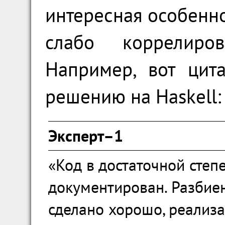
интересная особенн
слабо коррелиро
Например, вот цит
решению на Haskell:
Эксперт–1
«Код в достаточной степ
документирован. Разбие
сделано хорошо, реализ