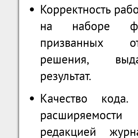
Корректность раб
на наборе фун
призванных от
решения, выд
результат.
Качество кода.
расширяемости
редакцией жур