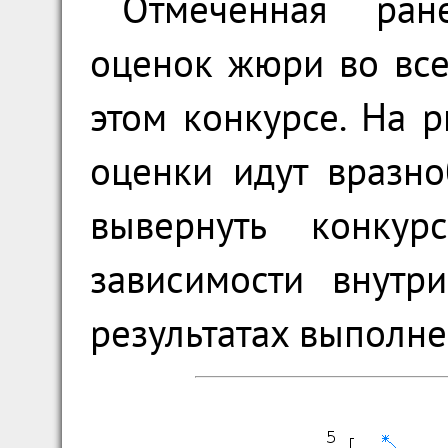
Отмеченная ран
оценок жюри во все
этом конкурсе. На р
оценки идут вразн
вывернуть конкур
зависимости внутр
результатах выполн