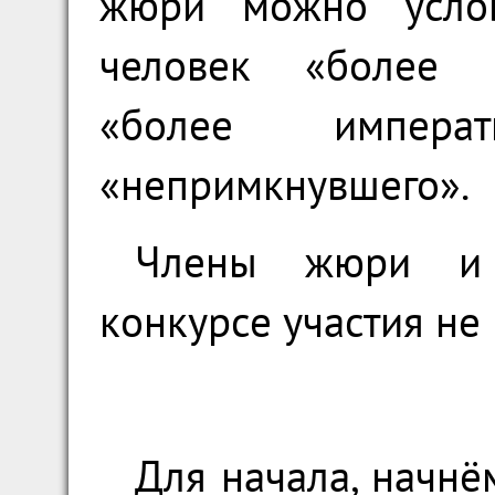
жюри можно услов
человек «более ф
«более импер
«непримкнувшего».
Члены жюри и 
конкурсе участия не
Для начала, начнё