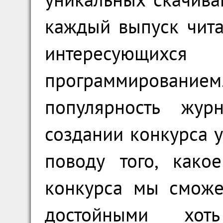
каждый выпуск чита
интересующих
программирова
популярность жур
создании конкурса 
поводу того, како
конкурса мы сможе
достойными хоть