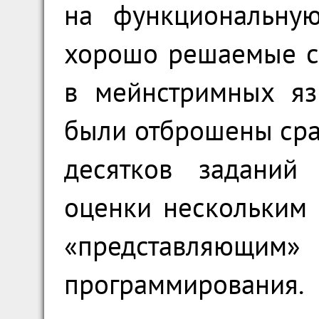
на функциональну
хорошо решаемые с
в мейнстримных яз
были отброшены сра
десятков заданий
оценки нескольким 
«представляющи
программирования.