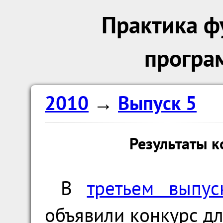
Практика ф
програ
2010
→
Выпуск 5
Результаты 
В
третьем выпус
объявили конкурс д