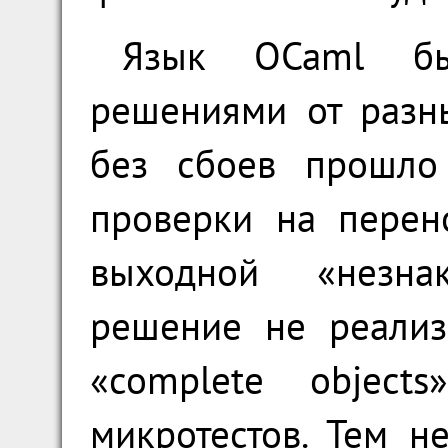
Язык OCaml бы
решениями от разн
без сбоев прошло 
проверки на перен
выходной «незна
решение не реализ
«complete objec
микротестов. Тем н