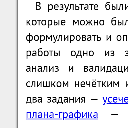
В результате был
которые можно был
формулировать и оп
работы одно из за
анализ и валида
слишком нечётким 
два задания —
усеч
плана-графика
— бы