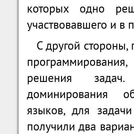
которых одно реш
участвовавшего и в 
С другой стороны,
программирования
решения задач.
доминирования объ
языков, для задач
получили два вариа