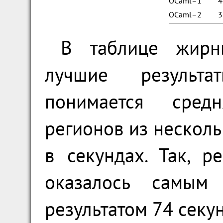
OCaml–1
4
OCaml–2
3
В таблице жирн
лучшие результа
понимается сред
регионов из несколь
в секундах. Так, 
оказалось самым
результатом 74 секу