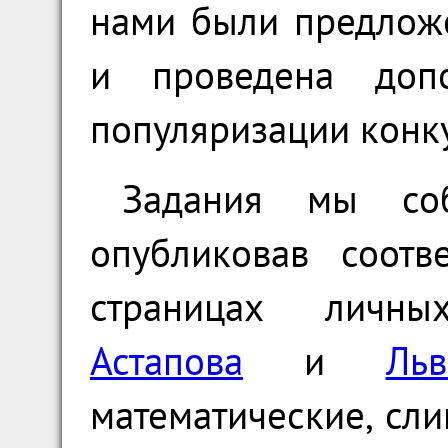
нами были предлож
и проведена допо
популяризации конк
Задания мы соб
опубликовав соотв
страницах лич
Астапова
и
Ль
математические, с