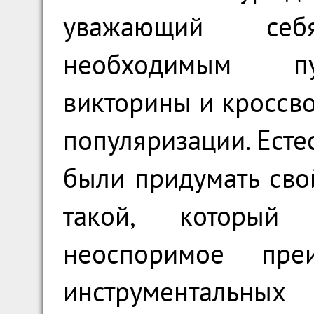
уважающий се
необходимым пу
викторины и кроссв
популяризации. Есте
были придумать сво
такой, который
неоспоримое пре
инструментальных 