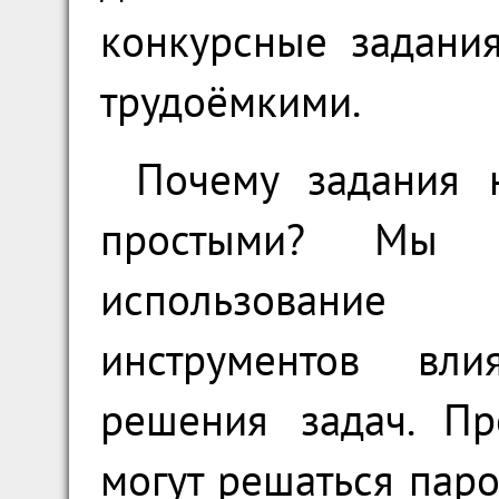
конкурсные задани
трудоёмкими.
Почему задания 
простыми? Мы х
использование
инструментов вли
решения задач. Пр
могут решаться пар