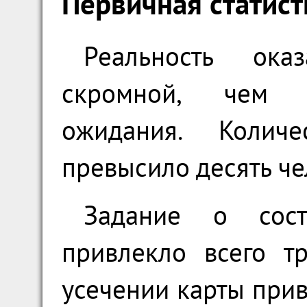
Первичная статис
Реальность ока
скромной, чем 
ожидания. Количе
превысило десять че
Задание о сост
привлекло всего т
усечении карты прив