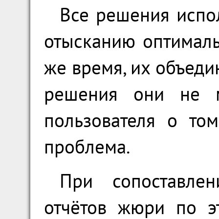
Все решения испо
отысканию оптималь
же время, их объедин
решения они не м
пользователя о то
проблема.
При сопоставле
отчётов жюри по э