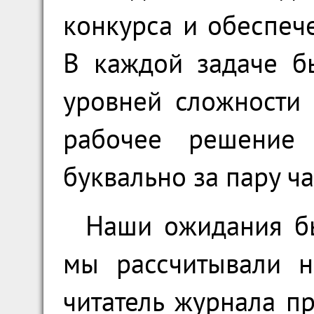
конкурса и обеспеч
В каждой задаче б
уровней сложности 
рабочее решение
буквально за пару ч
Наши ожидания бы
мы рассчитывали н
читатель журнала п