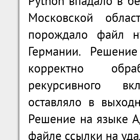
Python впадало в б
Московской облас
порождало файл н
Германии. Решение
корректно обр
рекурсивного в
оставляло в выход
Решение на языке А
файле ссылки на уда