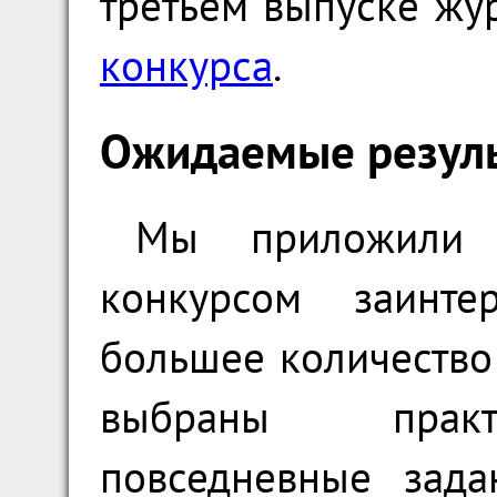
третьем выпуске жу
конкурса
.
Ожидаемые резул
Мы приложили 
конкурсом заинте
большее количество
выбраны практи
повседневные зада