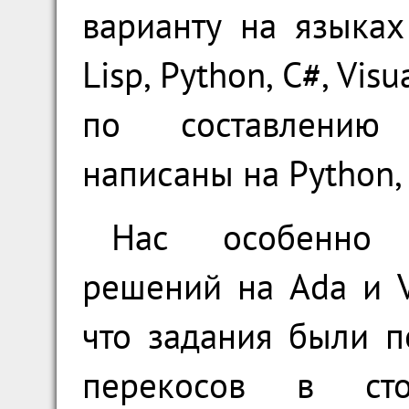
варианту на языках
Lisp, Python, C#, Vis
по составлению
написаны на Python, H
Нас особенно 
решений на Ada и Vi
что задания были п
перекосов в сто