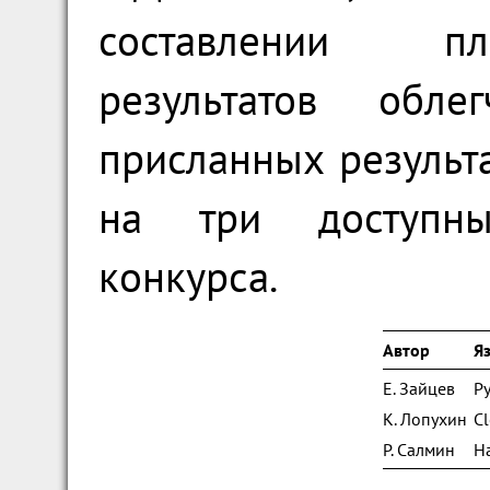
составлении пл
результатов обле
присланных результ
на три доступны
конкурса.
Автор
Я
Е. Зайцев
P
К. Лопухин
Cl
Р. Салмин
Ha