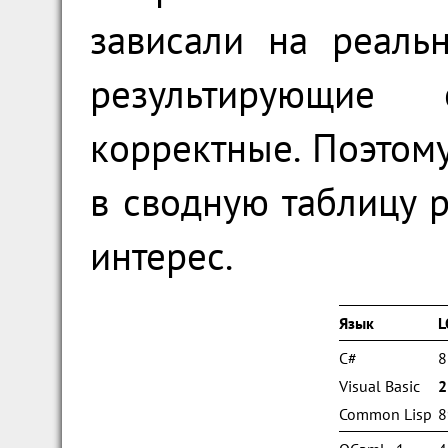
зависали на реаль
результирующие
корректные. Поэтом
в сводную таблицу 
интерес.
Язык
L
C#
8
Visual Basic
2
Common Lisp
8