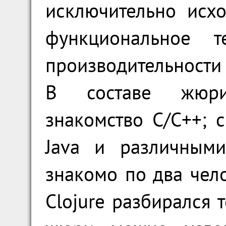
исключительно исх
функциональное т
производительности
В составе жюри
знакомство C/C++; с
Java и различными
знакомо по два челов
Clojure разбирался т