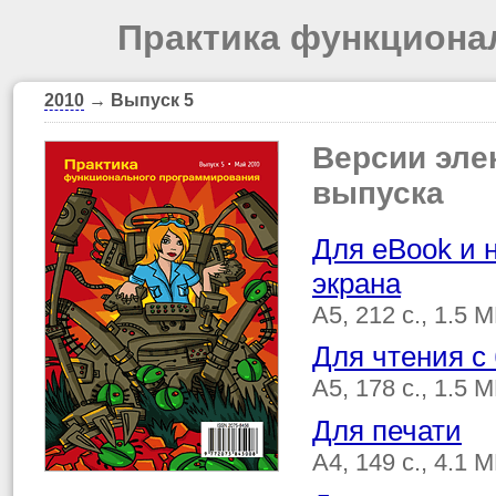
Практика функциона
2010
→ Выпуск 5
Версии эле
выпуска
Для eBook и 
экрана
A5, 212 с., 1.5
Для чтения с
A5, 178 с., 1.5
Для печати
A4, 149 с., 4.1 