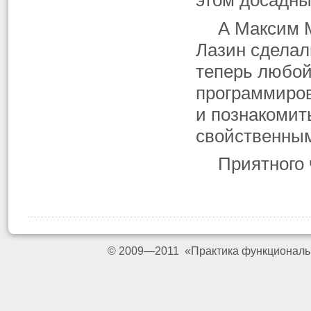
этом досадны
А Максим 
Лазин сделал
теперь любой
программиров
и познакомит
свойственным
Приятного 
© 2009—2011 «Практика функциональ