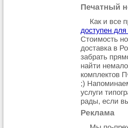
Печатный 
Как и все
доступен для
Стоимость но
доставка в Р
забрать прямо
найти немало
комплектов П
;) Напоминаем
услуги типог
рады, если 
Реклама
Мы по-пре