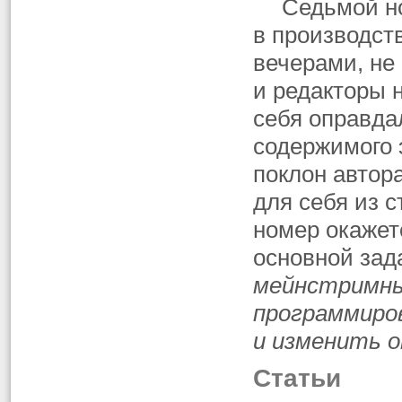
Седьмой н
в производст
вечерами, не
и редакторы н
себя оправда
содержимого 
поклон автор
для себя из с
номер окаже
основной зад
мейнстримны
программиро
и изменить 
Статьи