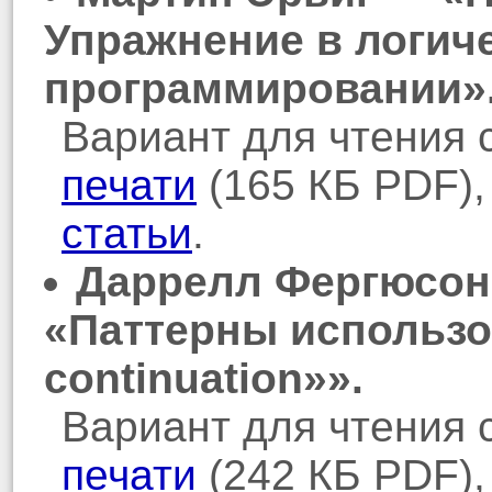
Упражнение в логич
программировании»
Вариант для чтения 
печати
(165 КБ PDF)
статьи
.
Даррелл Фергюсон,
«Паттерны использов
continuation»».
Вариант для чтения 
печати
(242 КБ PDF)