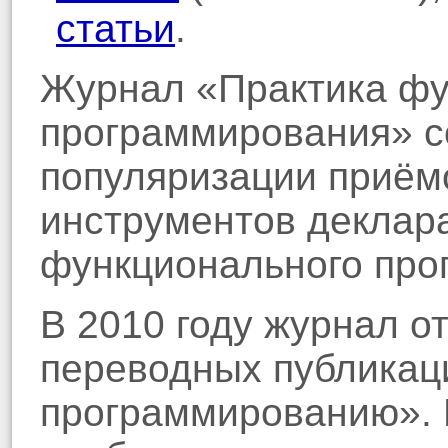
статьи
.
Журнал «Практика фу
программирования» со
популяризации приёмо
инструментов деклара
функционального про
В 2010 году журнал о
переводных публикац
программированию». 