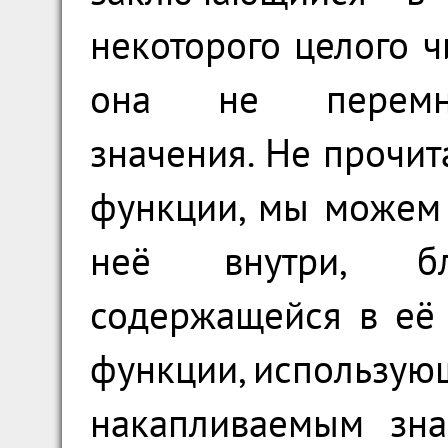
некоторого целого ч
она не перемно
значения. Не прочит
функции, мы можем 
неё внутри, бл
содержащейся в её 
функции, использу
накапливаемым зна