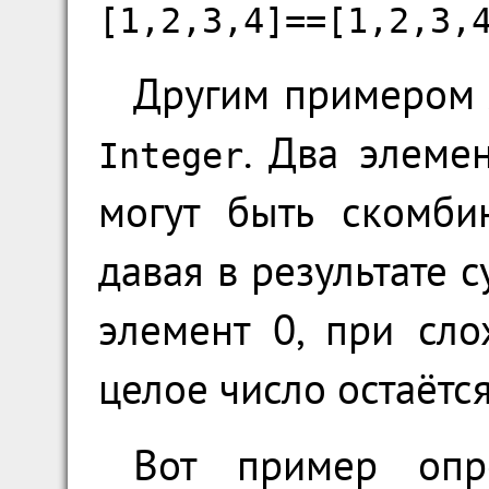
[1,2,3,4]==[1,2,3,
Другим примером 
. Два элеме
Integer
могут быть скомб
давая в результате с
элемент 0, при сл
целое число остаётс
Вот пример опр