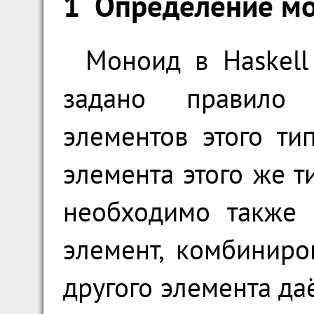
1
Определение мо
Моноид в Haskell
задано правило 
элементов этого ти
элемента этого же т
необходимо также 
элемент, комбинир
другого элемента даё