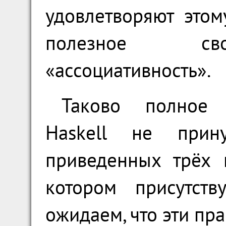
удовлетворяют этом
полезное сво
«ассоциативность».
Таково полное 
Haskell не прин
приведенных трёх 
котором присутств
ожидаем, что эти пр