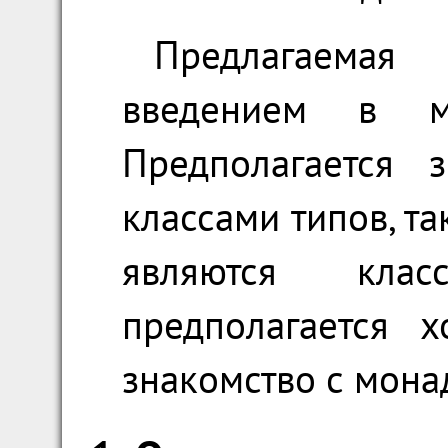
Предлагаема
введением в м
Предполагается 
классами типов, та
являются кла
предполагается 
знакомство с мона