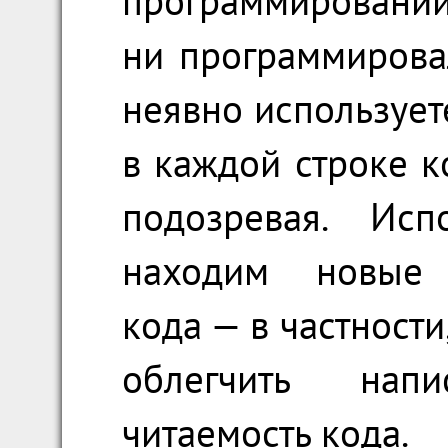
программировании
ни программирова
неявно использует
в каждой строке к
подозревая. Ис
находим новые 
кода — в частност
облегчить нап
читаемость кода.