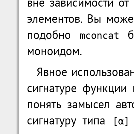
вне зависимости от
элементов. Вы може
подобно
бу
mconcat
моноидом.
Явное использова
сигнатуре функции
понять замысел авт
сигнатуру типа
[α]