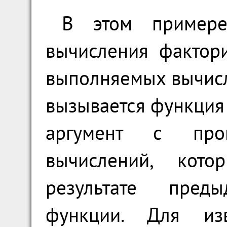
В этом примере
вычисления фактор
выполняемых вычисл
вызывается функци
аргумент с про
вычислений, кот
результате пред
функции. Для из