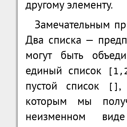
другому элементу.
Замечательным пр
Два списка — пре
могут быть объед
единый список
[1,
пустой список
,
[]
которым мы полу
неизменном ви