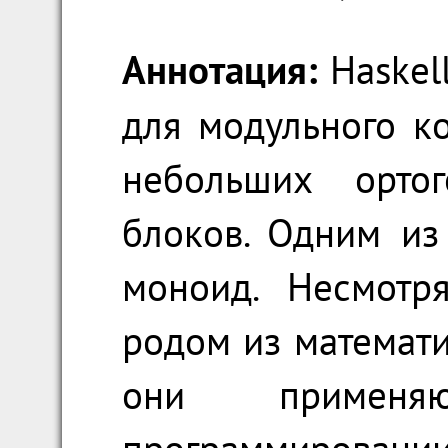
Аннотация:
Haskel
для модульного к
небольших ортог
блоков. Одним из
моноид. Несмотр
родом из математик
они применя