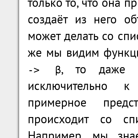
только то, что она п
создаёт из него о
может делать со спис
же мы видим функц
, то даже 
-> β
исключительно 
примерное предс
происходит со сп
Например, мы зна