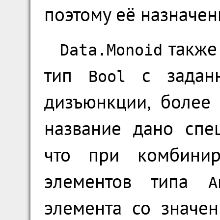
поэтому её назначен
также
Data.Monoid
тип
с заданн
Bool
дизъюнкции, более
название дано спец
что при комбинир
элементов типа
A
элемента со значен