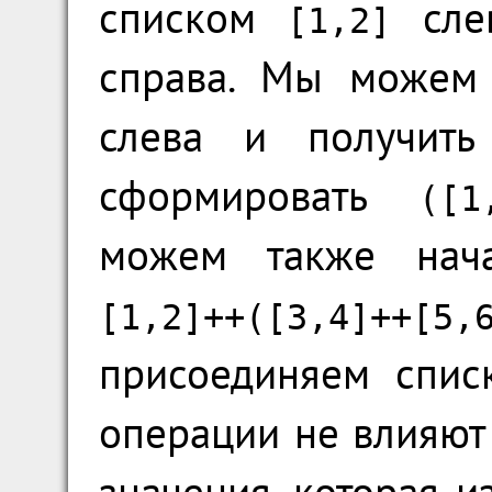
списком
сле
[1,2]
справа. Мы можем 
слева и получит
сформировать
([1
можем также нача
[1,2]++([3,4]++[5,
присоединяем спис
операции не влияют 
значения, которая и